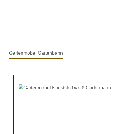
Gartenmöbel Gartenbahn
Produktgalerie überspringen