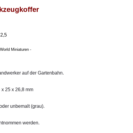
rkzeugkoffer
22,5
World Miniaturen -
 Handwerker auf der Gartenbahn.
 x 25 x 26,8 mm
oder unbemalt (grau).
entnommen werden.