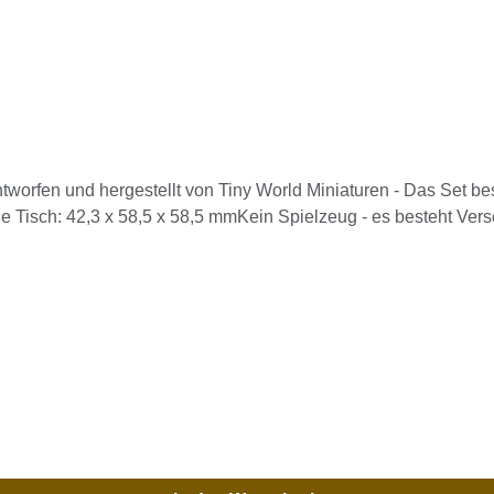
tworfen und hergestellt von Tiny World Miniaturen - Das Set b
e Tisch: 42,3 x 58,5 x 58,5 mmKein Spielzeug - es besteht Ver