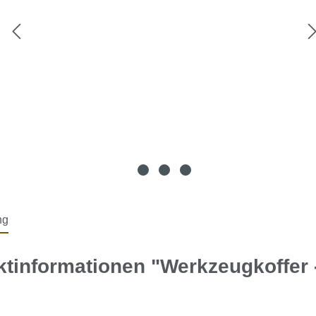
ng
tinformationen "Werkzeugkoffer -