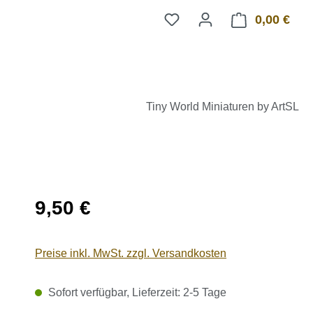
0,00 €
Ware
Tiny World Miniaturen by ArtSL
Regulärer Preis:
9,50 €
Preise inkl. MwSt. zzgl. Versandkosten
Sofort verfügbar, Lieferzeit: 2-5 Tage