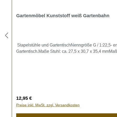
Gartenmöbel Kunststoff weiß Gartenbahn
Stapelstühle und GartentischNenngröße G / 1:22,5- en
Gartentisch.Maße Stuhl: ca. 27,5 x 30,7 x 35,4 mmMaß
Regulärer Preis:
12,95 €
Preise inkl. MwSt. zzgl. Versandkosten