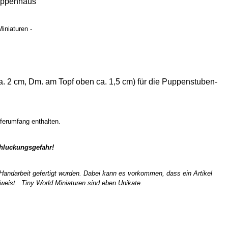
uppenhaus
iniaturen -
a. 2 cm, Dm. am Topf oben ca. 1,5 cm) für die Puppenstuben-
eferumfang enthalten.
chluckungsgefahr!
n Handarbeit gefertigt wurden. Dabei kann es vorkommen, dass ein Artikel
weist. Tiny World Miniaturen sind eben Unikate.