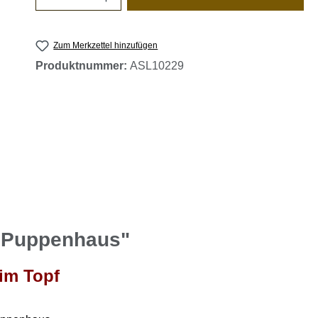
Zum Merkzettel hinzufügen
Produktnummer:
ASL10229
n Puppenhaus"
 im Topf