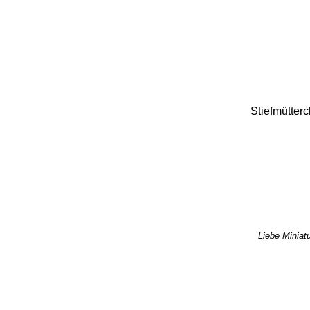
Stiefmütter
Liebe Miniatu