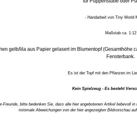
für Puppenstube oder P
- Handarbeit von Tiny World M
Maßstab ca. 1:12
chen gelb/lila aus Papier gelasert im Blumentopf (Gesamthöhe c
Fensterbank.
Es ist der Topf mit den Pflanzen im Li
Kein Spielzeug - Es besteht Vers
r-Freunde, bitte bedenken Sie, dass alle hier angebotenen Artikel liebevoll i
minimale Abweichungen von der hier angezeigten Bildvorschau auf