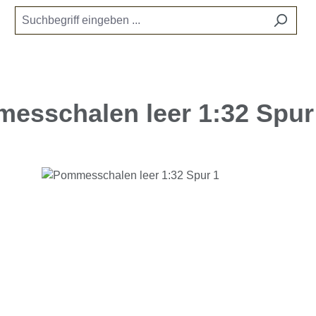
esschalen leer 1:32 Spur
e überspringen