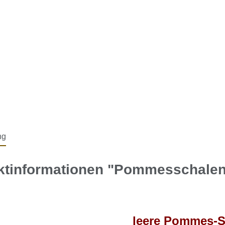
ng
ktinformationen "Pommesschalen 
leere Pommes-S