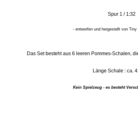
Spur 1 / 1:32
- entworfen und hergestellt von Tiny
Das Set besteht aus 6 leeren Pommes-Schalen, die
Länge Schale : ca.
4
Kein Spielzeug - es besteht Vers