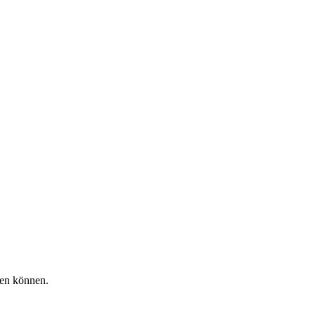
hen können.