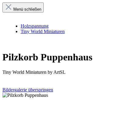
Menü schließen
Holzspannung
Tiny World Miniaturen
Pilzkorb Puppenhaus
Tiny World Miniaturen by ArtSL
Bildergalerie überspringen