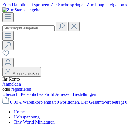
Zum Hauptinhalt springen
Zur Suche springen
Zur Hauptnavigation 
Menü schließen
Ihr Konto
Anmelden
oder
registrieren
Übersicht
Persönliches Profil
Adressen
Bestellungen
0,00 €
Warenkorb enthält 0 Positionen. Der Gesamtwert beträgt 0
Home
Holzspannung
Tiny World Miniaturen