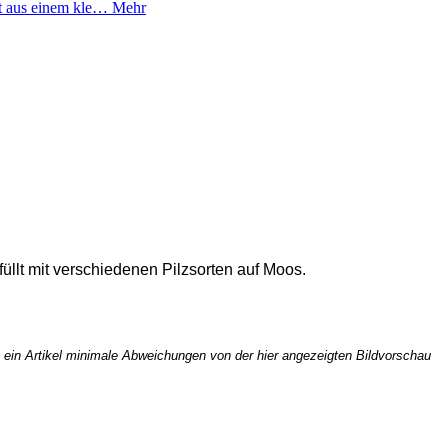
ht aus einem kle…
Mehr
llt mit verschiedenen Pilzsorten auf Moos.
ss ein Artikel minimale Abweichungen von der hier angezeigten Bildvorschau