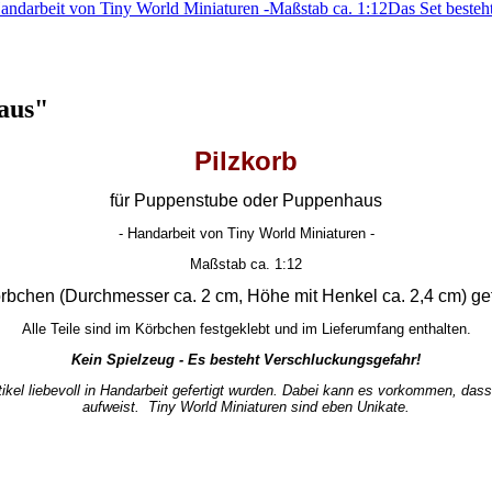
andarbeit von Tiny World Miniaturen -Maßstab ca. 1:12Das Set beste
aus"
Pilzkorb
für Puppenstube oder Puppenhaus
- Handarbeit von Tiny World Miniaturen -
Maßstab ca. 1:12
bchen (Durchmesser ca. 2 cm, Höhe mit Henkel ca. 2,4 cm) gefü
Alle Teile sind im Körbchen festgeklebt und im Lieferumfang enthalten.
Kein Spielzeug - Es besteht Verschluckungsgefahr!
tikel liebevoll in Handarbeit gefertigt wurden. Dabei kann es vorkommen, da
aufweist. Tiny World Miniaturen sind eben Unikate.