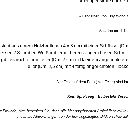
für Puppenstube oder P
- Handarbeit von Tiny World M
Maßstab ca. 1:12
steht aus einem Holzbrettchen 4 x 3 cm mit einer Schüssel (Dm
ser, 2 Scheiben Weißbrot, einer bereits angerichteten Schnit
ibt es noch einen Teller (Dm. 2 cm) mit kleinem angerichteten 
Teller (Dm. 2,5 cm) mit 4 fertig angerichteten Hac
Alle Teile auf dem Foto (inkl. Teller) sind 
Kein Spielzeug - Es besteht Vers
r-Freunde, bitte bedenken Sie, dass alle hier angebotenen Artikel liebevoll i
minimale Abweichungen von der hier angezeigten Bildvorschau auf