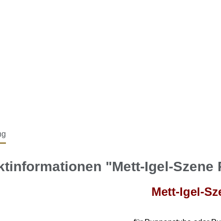
ng
tinformationen "Mett-Igel-Szen
Mett-Igel-Sz