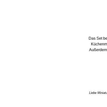
Das Set be
Küchenmes
Außerdem g
Liebe Miniatu