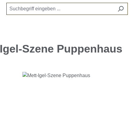
-Igel-Szene Puppenhaus
e überspringen