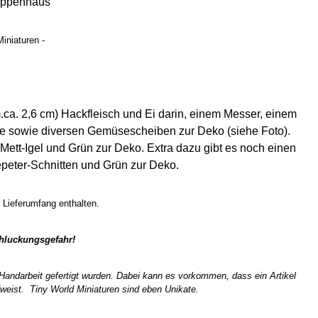
uppenhaus
iniaturen -
.ca. 2,6 cm) Hackfleisch und Ei darin, einem Messer, einem
te sowie diversen Gemüsescheiben zur Deko (siehe Foto).
Mett-Igel und Grün zur Deko. Extra dazu gibt es noch einen
kepeter-Schnitten und Grün zur Deko.
im Lieferumfang enthalten.
chluckungsgefahr!
n Handarbeit gefertigt wurden. Dabei kann es vorkommen, dass ein Artikel
weist. Tiny World Miniaturen sind eben Unikate.