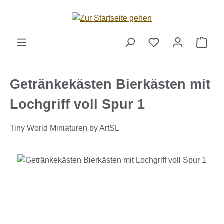
Zum Hauptinhalt springen
Ware
Getränkekästen Bierkästen mit
Lochgriff voll Spur 1
Tiny World Miniaturen by ArtSL
Bildergalerie überspringen