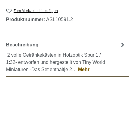
Zum Merkzettel hinzufügen
Produktnummer:
ASL10591.2
Beschreibung
2 volle Getränkekästen in Holzoptik Spur 1 /
1:32- entworfen und hergestellt von Tiny World
Miniaturen -Das Set enthältje 2…
Mehr