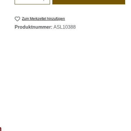
Zum Merkzettel hinzufügen
Produktnummer:
ASL10388
n