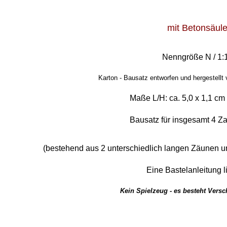
mit Betonsäul
Nenngröße N / 1:
Karton - Bausatz entworfen und hergestellt 
Maße L/H: ca. 5,0 x 1,1 cm 
Bausatz für insgesamt 4 
(bestehend aus 2 unterschiedlich langen Zäunen und
Eine Bastelanleitung li
K
ein Spielzeug - es besteht Vers