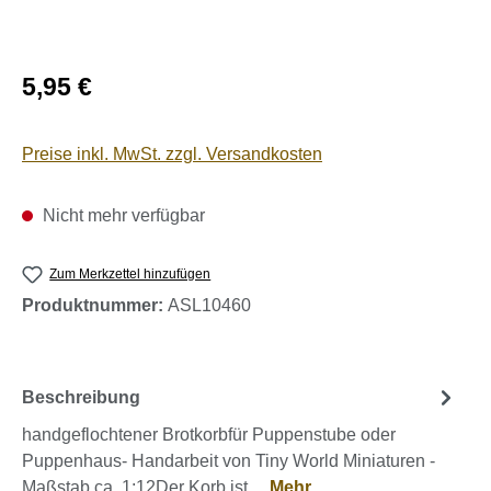
Regulärer Preis:
5,95 €
Preise inkl. MwSt. zzgl. Versandkosten
Nicht mehr verfügbar
Zum Merkzettel hinzufügen
Produktnummer:
ASL10460
Beschreibung
handgeflochtener Brotkorbfür Puppenstube oder
Puppenhaus- Handarbeit von Tiny World Miniaturen -
Maßstab ca. 1:12Der Korb ist…
Mehr