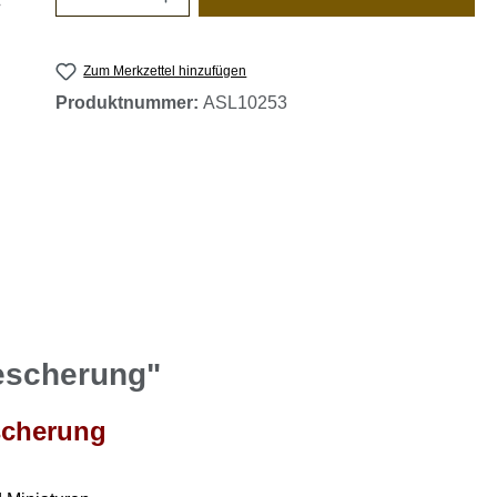
Zum Merkzettel hinzufügen
Produktnummer:
ASL10253
escherung"
scherung