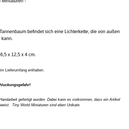
 Miniaturen -
 Tannenbaum befindet sich eine Lichterkette, die von außen
 kann.
,5 x 12,5 x 4 cm.
im Lieferumfang enthalten.
chluckungsgefahr!
n Handarbeit gefertigt wurden. Dabei kann es vorkommen, dass ein Artikel
weist. Tiny World Miniaturen sind eben Unikate.