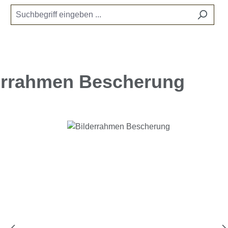
errahmen Bescherung
e überspringen