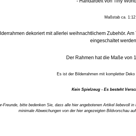
- Handarbeit von Tiny World
Maßstab ca. 1:12
lderrahmen dekoriert mit allerlei weihnachtlichem Zubehör. Am
eingeschaltet werden
Der Rahmen hat die Maße von 16
Es ist der Bilderrahmen mit kompletter Deko 
Kein Spielzeug - Es besteht Vers
r-Freunde, bitte bedenken Sie, dass alle hier angebotenen Artikel liebevoll i
minimale Abweichungen von der hier angezeigten Bildvorschau auf