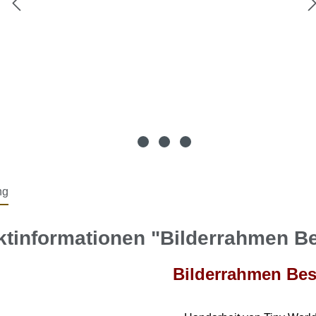
ng
ktinformationen "Bilderrahmen B
Bilderrahmen Be