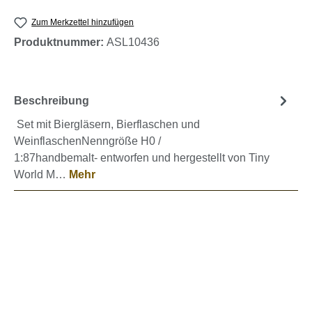
Zum Merkzettel hinzufügen
Produktnummer:
ASL10436
Beschreibung
Set mit Biergläsern, Bierflaschen und
WeinflaschenNenngröße H0 /
1:87handbemalt- entworfen und hergestellt von Tiny
World M…
Mehr