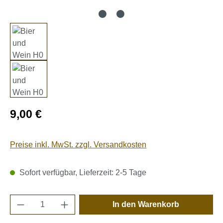
Regulärer Preis:
9,00 €
Preise inkl. MwSt. zzgl. Versandkosten
Sofort verfügbar, Lieferzeit: 2-5 Tage
Produkt Anzahl: Gib den gewünschten Wert e
In den Warenkorb