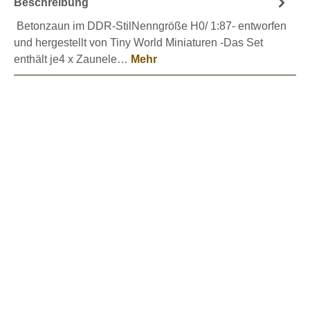
Beschreibung
Betonzaun im DDR-StilNenngröße H0/ 1:87- entworfen
und hergestellt von Tiny World Miniaturen -Das Set
enthält je4 x Zaunele…
Mehr