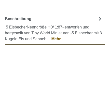
Beschreibung
5 EisbecherNenngröße H0/ 1:87- entworfen und
hergestellt von Tiny World Miniaturen -5 Eisbecher mit 3
Kugeln Eis und Sahneh…
Mehr